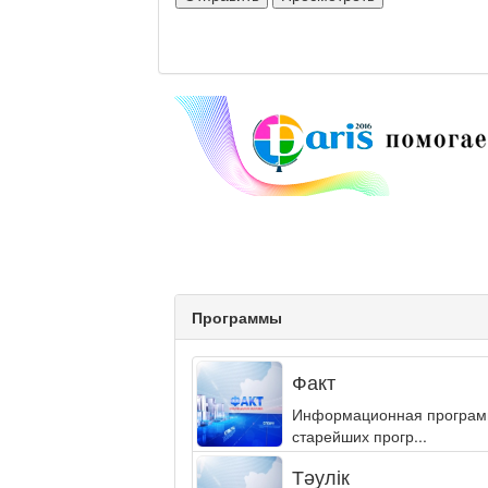
Программы
Факт
Информационная программа
старейших прогр...
Тәулік