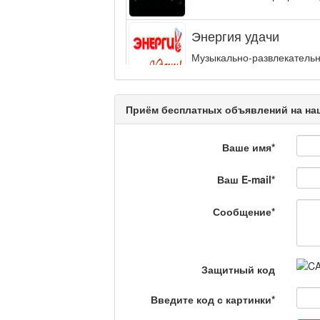
Энергия удачи
Музыкально-развлекательн
интеллектуальную...
Кәусар
Приём бесплатных объявлений на наш
Ваше имя
*
На полицейской волн
Ваш E-mail
*
Еженедельный обзор крими
специалистов.
Сообщение
*
Люди в кадре
Защитный код
Камертон
Введите код с картинки
*