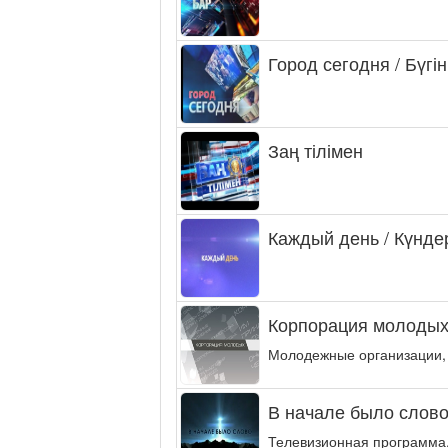
Город сегодня / Бүгін
Заң тілімен
Каждый день / Күнде
Корпорация молодых
Молодежные организации,
В начале было слово.
Телевизионная программа,