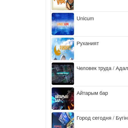
Unicum
Руханият
Человек труда / Ада
Айтарым бар
Город сегодня / Бүгін