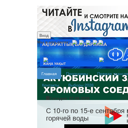
Вход
Мы в соц.сетях:
рус
каз
Главная
Программы
Прямая трансл
Контакты
Выборы 2026
Сегодня: 07.08.2026
С 10-го по 15-е сентября
горячей воды