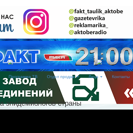
Программа ТВ
Отдел продаж
Лица
Контакты
ча эпидемиологов страны