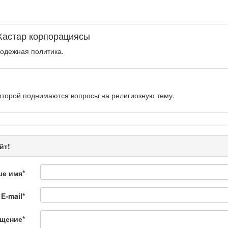
Жастар корпорациясы
одежная политика.
оторой поднимаются вопросы на религиозную тему.
рограмма «Энергия удачи» представляет собой интеллектуальную.
йт!
ше имя
*
E-mail
*
 Қылмыс пен жаза
щение
*
ной хроники. Анализ происшествий, комментарии специалистов.