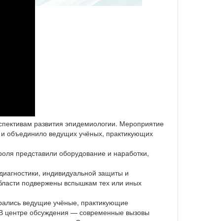
спективам развития эпидемиологии. Мероприятие
 и объединило ведущих учёных, практикующих
роля представили оборудование и наработки,
диагностики, индивидуальной защиты и
бласти подвержены вспышкам тех или иных
брались ведущие учёные, практикующие
 В центре обсуждения — современные вызовы