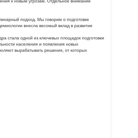
нения к новым угрозам. Отдельное внимание
линарный подход. Мы говорим о подготовке
идемиологии внесла весомый вклад в развитие
ра стала одной из ключевых площадок подготовки
льности населения и появления новых
воляют вырабатывать решения, от которых