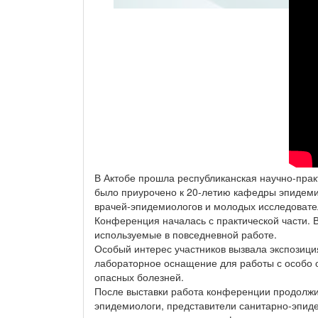
В Актобе прошла республиканская научно-пра
было приурочено к 20-летию кафедры эпидеми
врачей-эпидемиологов и молодых исследовател
Конференция началась с практической части. 
используемые в повседневной работе.
Особый интерес участников вызвала экспозици
лабораторное оснащение для работы с особо 
опасных болезней.
После выставки работа конференции продолжи
эпидемиологи, представители санитарно-эпид