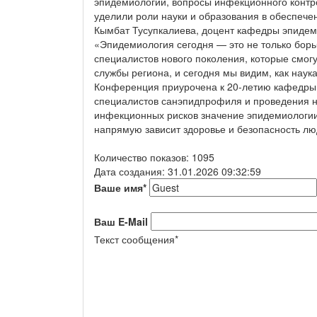
эпидемиологии, вопросы инфекционного контр
уделили роли науки и образования в обеспече
Кымбат Тусупкалиева, доцент кафедры эпидем
«Эпидемиология сегодня — это не только бор
специалистов нового поколения, которые смогу
службы региона, и сегодня мы видим, как нау
Конференция приурочена к 20-летию кафедры 
специалистов санэпидпрофиля и проведения на
инфекционных рисков значение эпидемиологии
напрямую зависит здоровье и безопасность лю
Количество показов: 1095
Дата создания: 31.01.2026 09:32:59
Ваше имя
*
Ваш E-Mail
Текст сообщения
*