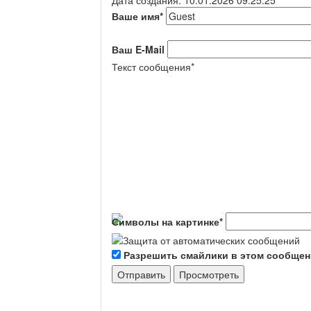
Ваше имя
*
Ваш E-Mail
Текст сообщения
*
Символы на картинке
*
Разрешить смайлики в этом сообще