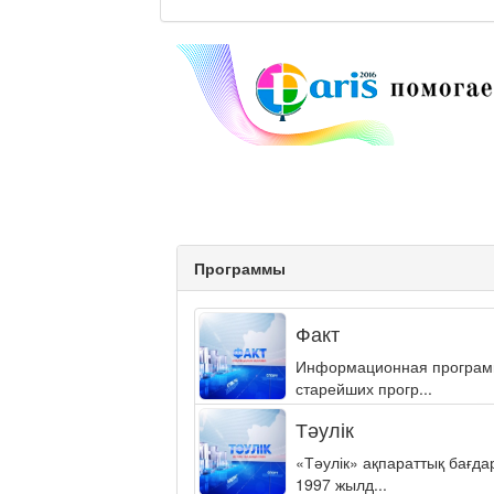
Программы
Факт
Информационная программа
старейших прогр...
Тәулік
«Тәулік» ақпараттық бағд
1997 жылд...