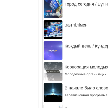
Город сегодня / Бүгін
Заң тілімен
Каждый день / Күнде
Корпорация молодых
Молодежные организации,
В начале было слово.
Телевизионная программа,