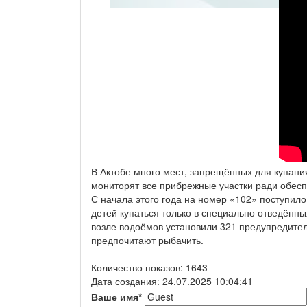
В Актобе много мест, запрещённых для купания
мониторят все прибрежные участки ради обес
С начала этого года на номер «102» поступи
детей купаться только в специально отведённы
возле водоёмов установили 321 предупредитель
предпочитают рыбачить.
Количество показов: 1643
Дата создания: 24.07.2025 10:04:41
Ваше имя
*