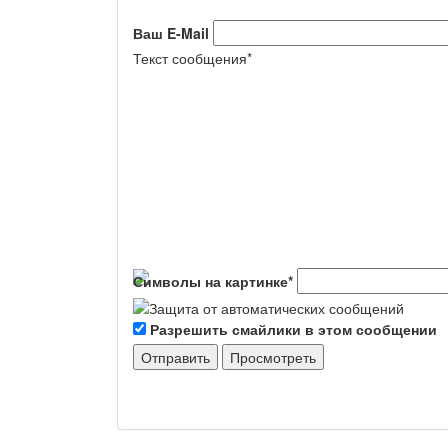
Ваш E-Mail
Текст сообщения
*
Символы на картинке
*
Разрешить смайлики в этом сообщении