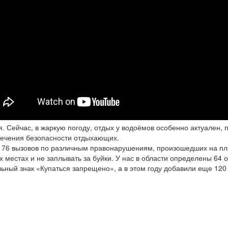
. Сейчас, в жаркую погоду, отдых у водоёмов особенно актуален,
печения безопасности отдыхающих.
ло 76 вызовов по различным правонарушениям, произошедших на п
х местах и не заплывать за буйки. У нас в области определены 64
ный знак «Купаться запрещено», а в этом году добавили еще 120 