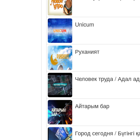
Unicum
Руханият
Человек труда / Адал а
Айтарым бар
Город сегодня / Бүгінгі 