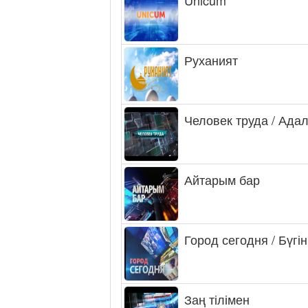
Руханият
Человек труда / Ада
Айтарым бар
Город сегодня / Бүгін
Заң тілімен