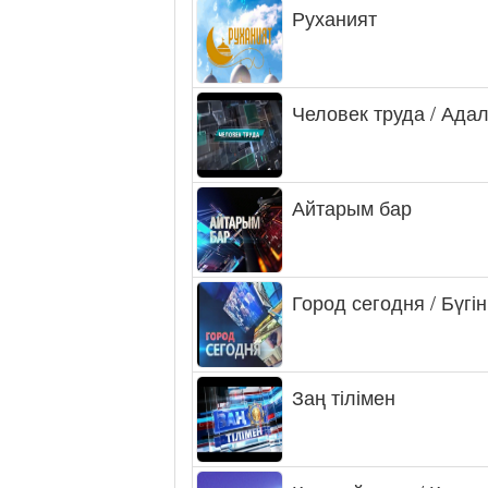
Руханият
Человек труда / Ада
Айтарым бар
Город сегодня / Бүгін
Заң тілімен