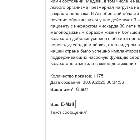
ними состояний. Медики, в том числе и н
любого организма чрезмерная нагрузка на 
возраста человека. В Актюбинской област
лечения обратившихся у нас действуют 3 
пациенту с инфарктом миокарда 30 лет и 
малоподвижным образом жизни и большой 
Казахстан добился успехов в области про
пересадку сердца и лёгких, став лидером в
нашей стране было успешно имплантирова
поддерживающих насосную функцию сердца
Казахстане отметило важное достижение -
Количество показов: 1175
Дата создания: 30.09.2025 00:34:36
Ваше имя
*
Ваш E-Mail
Текст сообщения
*