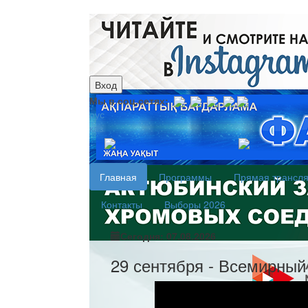
Вход
Мы в соц.сетях:
рус
каз
Главная
Программы
Прямая трансл
Контакты
Выборы 2026
Сегодня: 07.08.2026
29 сентября - Всемирный