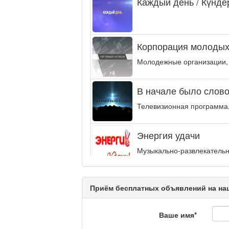
Каждый день / Күнде
Корпорация молодых
Молодежные организации,
В начале было слово.
Телевизионная программа,
Энергия удачи
Музыкально-развлекательн
интеллектуальную...
Кәусар
Приём бесплатных объявлений на наш
Ваше имя
*
На полицейской волн