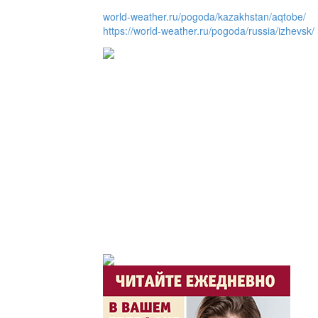
world-weather.ru/pogoda/kazakhstan/aqtobe/
https://world-weather.ru/pogoda/russia/izhevsk/