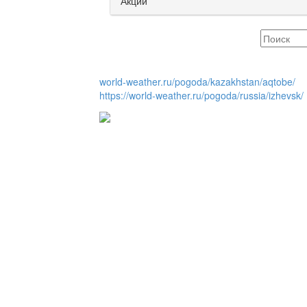
Акции
world-weather.ru/pogoda/kazakhstan/aqtobe/
https://world-weather.ru/pogoda/russia/izhevsk/