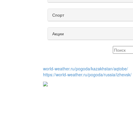
Спорт
Акции
world-weather.ru/pogoda/kazakhstan/aqtobe/
https://world-weather.ru/pogoda/russia/izhevsk/