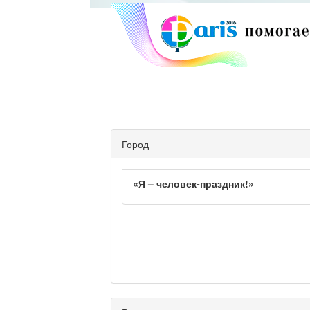
Город
«Я – человек-праздник!»