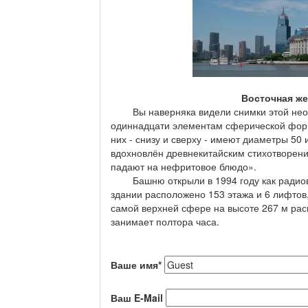
Восточная же
Вы наверняка видели снимки этой необыч
одиннадцати элементам сферической форм
них - снизу и сверху - имеют диаметры 50 
вдохновлён древнекитайским стихотворени
падают на нефритовое блюдо».
Башню открыли в 1994 году как радиов
здании расположено 153 этажа и 6 лифтов
самой верхней сфере на высоте 267 м ра
занимает полтора часа.
Ваше имя
*
Ваш E-Mail