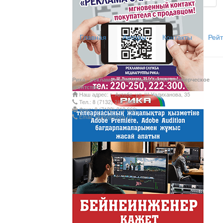
Главная
Авторы
Контакты
Рейт
Рика - рекламно-информационное коммерческое
агентство
Наш адрес: г. Актобе, ул. Ш.Уалиханова, 35
Тел.: 8 (7132) 212 249;
Факс: 8 (7132) 212 660;
Email: rikatv@inbox.ru