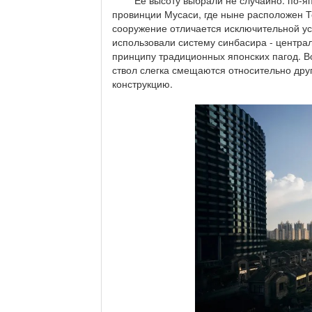
провинции Мусаси, где ныне расположен Т
сооружение отличается исключительной у
использовали систему синбасира - центра
принципу традиционных японских пагод. В
ствол слегка смещаются относительно друг
конструкцию.