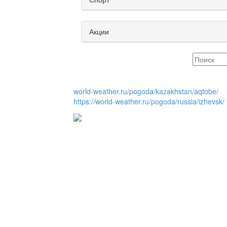
Акции
world-weather.ru/pogoda/kazakhstan/aqtobe/
https://world-weather.ru/pogoda/russia/izhevsk/