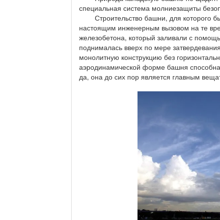
специальная система молниезащиты безопа
Строительство башни, для которого был
настоящим инженерным вызовом на те вре
железобетона, который заливали с помощ
поднималась вверх по мере затвердевания
монолитную конструкцию без горизонтальн
аэродинамической форме башня способна 
да, она до сих пор является главным вещ