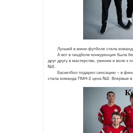
Лучшей в мини-футболе стала команда э
А вот в гандболе конкуренция была беш
друг другу в мастерстве, умении и воле к
№5.
Баскетбол подарил сенсацию – в финал 
стала команда ПМН-2 цеха №2. Впервые в 