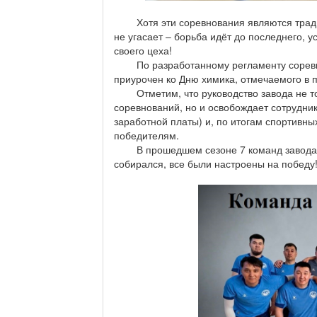
Хотя эти соревнования являются традици
не угасает – борьба идёт до последнего, у
своего цеха!
По разработанному регламенту соревнов
приурочен ко Дню химика, отмечаемого в 
Отметим, что руководство завода не тол
соревнований, но и освобождает сотрудни
заработной платы) и, по итогам спортивн
победителям.
В прошедшем сезоне 7 команд завода вс
собирался, все были настроены на победу