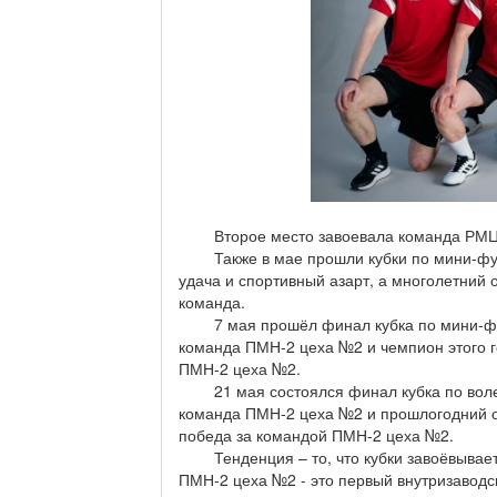
Второе место завоевала команда РМЦ, 
Также в мае прошли кубки по мини-футбо
удача и спортивный азарт, а многолетний о
команда.
7 мая прошёл финал кубка по мини-фут
команда ПМН-2 цеха №2 и чемпион этого г
ПМН-2 цеха №2.
21 мая состоялся финал кубка по волей
команда ПМН-2 цеха №2 и прошлогодний об
победа за командой ПМН-2 цеха №2.
Тенденция – то, что кубки завоёвывает 
ПМН-2 цеха №2 - это первый внутризаводс