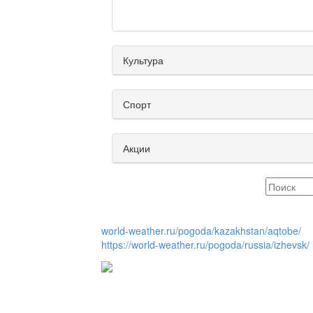
Культура
Спорт
Акции
world-weather.ru/pogoda/kazakhstan/aqtobe/
https://world-weather.ru/pogoda/russia/izhevsk/