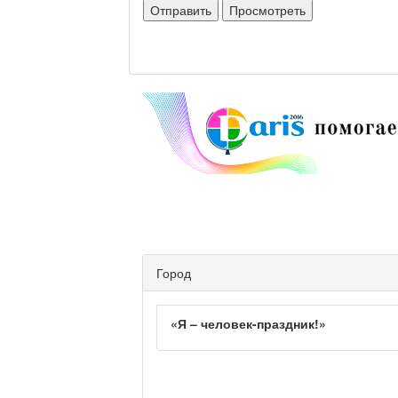
Город
«Я – человек-праздник!»