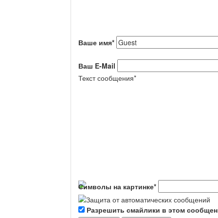
Ваше имя
*
Ваш E-Mail
Текст сообщения
*
Символы на картинке
*
Разрешить смайлики в этом сообще