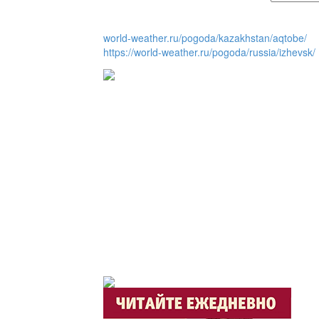
world-weather.ru/pogoda/kazakhstan/aqtobe/
https://world-weather.ru/pogoda/russia/izhevsk/