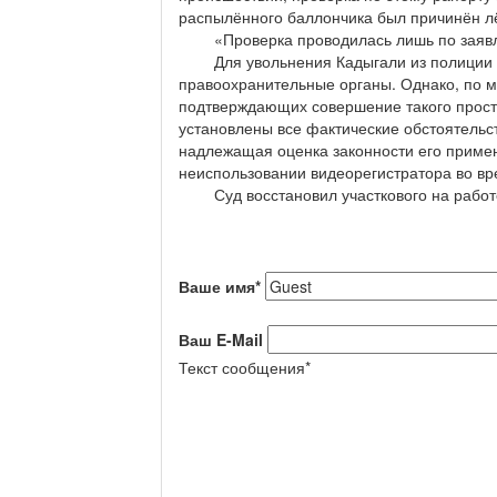
распылённого баллончика был причинён лё
«Проверка проводилась лишь по заявлен
Для увольнения Кадыгали из полиции он
правоохранительные органы. Однако, по м
подтверждающих совершение такого просту
установлены все фактические обстоятельс
надлежащая оценка законности его приме
неиспользовании видеорегистратора во вр
Суд восстановил участкового на работе, 
Ваше имя
*
Ваш E-Mail
Текст сообщения
*