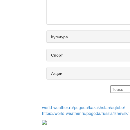
Культура
Спорт
Акции
world-weather.ru/pogoda/kazakhstan/aqtobe/
https://world-weather.ru/pogoda/russia/izhevsk/