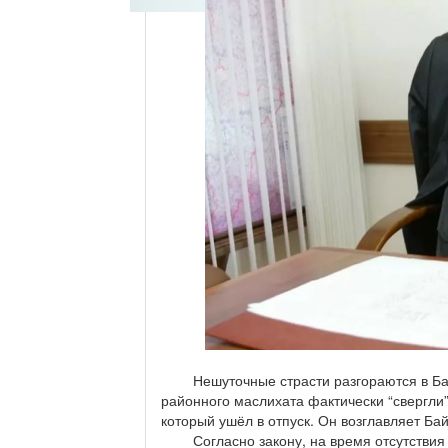
Нешуточные страсти разгораются в Байг
районного маслихата фактически “свергли
который ушёл в отпуск. Он возглавляет Ба
Согласно закону, на время отсутствия 