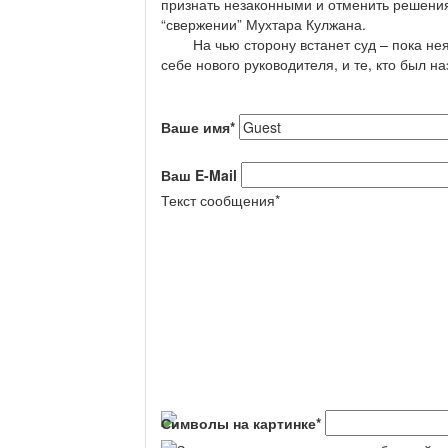
признать незаконными и отменить решени
“свержении” Мухтара Кулжана.
На чью сторону встанет суд – пока неясн
себе нового руководителя, и те, кто был н
Ваше имя
*
Ваш E-Mail
Текст сообщения
*
Символы на картинке
*