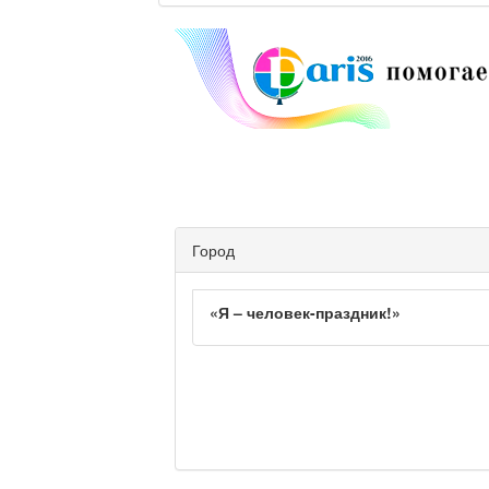
Город
«Я – человек-праздник!»