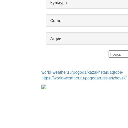
Культура
Спорт
Акции
world-weather.ru/pogoda/kazakhstan/aqtobe/
https://world-weather.ru/pogoda/russia/izhevsk/