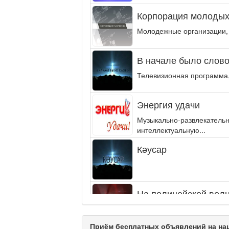
Корпорация молодых
Молодежные организации,
В начале было слово.
Телевизионная программа,
Энергия удачи
Музыкально-развлекательн
интеллектуальную...
Кәусар
На полицейской волн
Еженедельный обзор крими
специалистов.
Приём бесплатных объявлений на наш