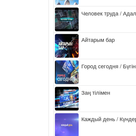
Человек труда / Ада
Айтарым бар
Город сегодня / Бүгін
Заң тілімен
Каждый день / Күнде