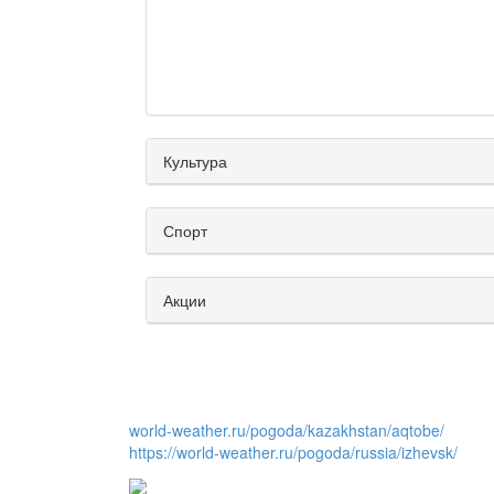
Культура
Спорт
Акции
world-weather.ru/pogoda/kazakhstan/aqtobe/
https://world-weather.ru/pogoda/russia/izhevsk/