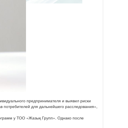
ивидуального предпринимателя и выявил риски
ав потребителей для дальнейшего расследования»,
ограмм у ТОО «Жазық Групп». Однако после