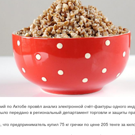
по Актобе провёл анализ электронной счёт-фактуры одного инд
было передано в региональный департамент торговли и защиты пр
то предприниматель купил 75 кг гречки по цене 205 тенге за кил